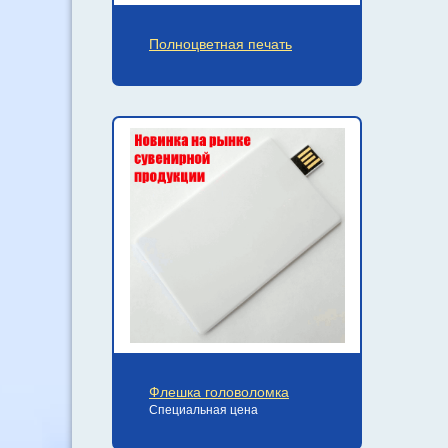
Полноцветная печать
Флешка головоломка
Специальная цена