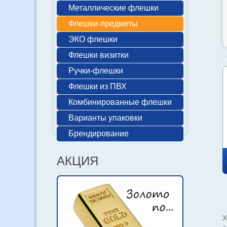
Металлические флешки
Флешки-предметы
ЭКО флешки
Флешки визитки
Ручки-флешки
Флешки из ПВХ
Комбинированные флешки
Варианты упаковки
Брендирование
АКЦИЯ
Х