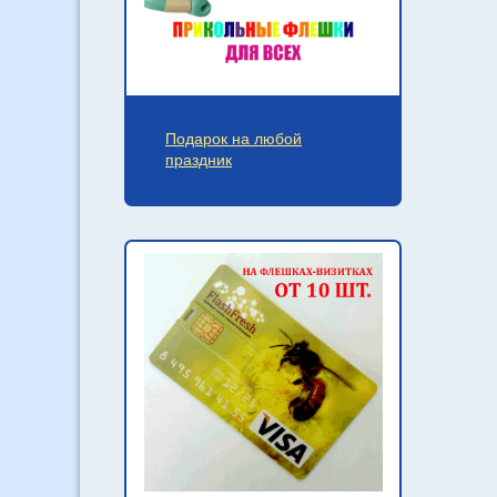
Подарок на любой
праздник