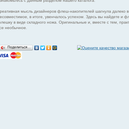
знакомьтесь с данным разделом нашего каталога.
реативная мысль дизайнеров флеш-накопителей шагнула далеко вп
есовместимое, в итоге, увенчалось успехом. Здесь вы найдете и
лешку в виде складного ножа. Оригинальные и, вместе с тем, пр
се необычное.
Поделиться…