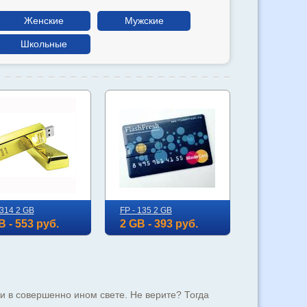
Женские
Мужские
Школьные
 314 2 GB
FP - 135 2 GB
B - 553 руб.
2 GB - 393 руб.
 в совершенно ином свете. Не верите? Тогда