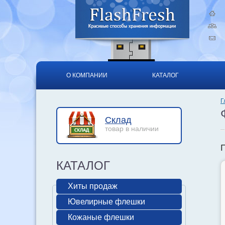
О КОМПАНИИ
КАТАЛОГ
Г
Склад
товар в наличии
КАТАЛОГ
Хиты продаж
Ювелирные флешки
Кожаные флешки