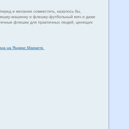
еред и желание совместить, казалось бы,
 флешку-машинку и флешку-футбольный мяч и даже
актичные флешки для практичных людей, ценящих