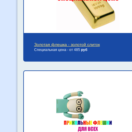
Золотая флешка - золотой слиток
Специальная цена - от 485
руб