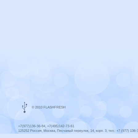
© 2010 FLASHFRESH
+7(977)136-36-84, +7(495)142-73-61
125252 Россия, Москва, Песчаный переулок, 14, корп. 3; тел.: +7 (977) 136-
Ярославль, ул. Ленина, 8; тел.: +7 (977) 136-36-84