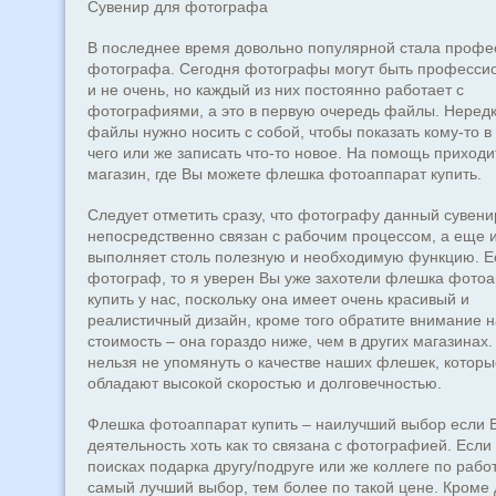
Сувенир для фотографа
В последнее время довольно популярной стала профе
фотографа. Сегодня фотографы могут быть професс
и не очень, но каждый из них постоянно работает с
фотографиями, а это в первую очередь файлы. Неред
файлы нужно носить с собой, чтобы показать кому-то в
чего или же записать что-то новое. На помощь приходи
магазин, где Вы можете флешка фотоаппарат купить.
Следует отметить сразу, что фотографу данный сувени
непосредственно связан с рабочим процессом, а еще 
выполняет столь полезную и необходимую функцию. Е
фотограф, то я уверен Вы уже захотели флешка фото
купить у нас, поскольку она имеет очень красивый и
реалистичный дизайн, кроме того обратите внимание н
стоимость – она гораздо ниже, чем в других магазинах.
нельзя не упомянуть о качестве наших флешек, которы
обладают высокой скоростью и долговечностью.
Флешка фотоаппарат купить – наилучший выбор если 
деятельность хоть как то связана с фотографией. Если
поисках подарка другу/подруге или же коллеге по работ
самый лучший выбор, тем более по такой цене. Кроме