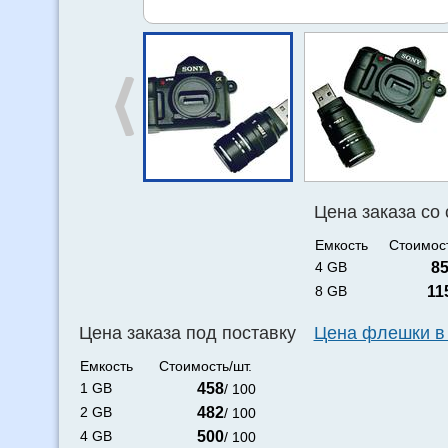
Цена заказа со
Емкость
Стоимост
4 GB
8
8 GB
11
Цена заказа под поставку
Цена флешки в
Емкость
Стоимость/шт.
1 GB
458
/ 100
2 GB
482
/ 100
4 GB
500
/ 100