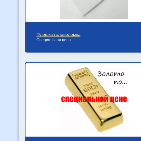
Флешка головоломка
Специальная цена