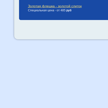
Золотая флешка - золотой слиток
Специальная цена - от 485
руб