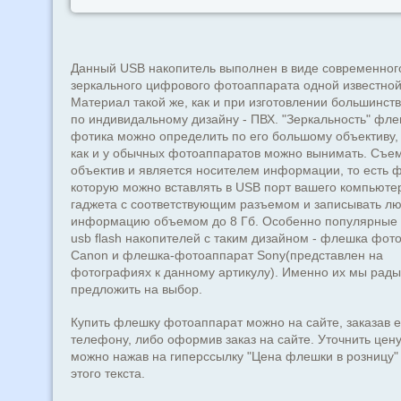
Данный USB накопитель выполнен в виде современног
зеркального цифрового фотоаппарата одной известной
Материал такой же, как и при изготовлении большинст
по индивидальному дизайну - ПВХ. "Зеркальность" фл
фотика можно определить по его большому объективу,
как и у обычных фотоаппаратов можно вынимать. Съе
объектив и является носителем информации, то есть 
которую можно вставлять в USB порт вашего компьюте
гаджета с соответствующим разъемом и записывать л
информацию объемом до 8 Гб. Особенно популярные
usb flash накопителей с таким дизайном - флешка фот
Canon и флешка-фотоаппарат Sony(представлен на
фотографиях к данному артикулу). Именно их мы рады
предложить на выбор.
Купить флешку фотоаппарат можно на сайте, заказав е
телефону, либо оформив заказ на сайте. Уточнить цену
можно нажав на гиперссылку "Цена флешки в розницу"
этого текста.