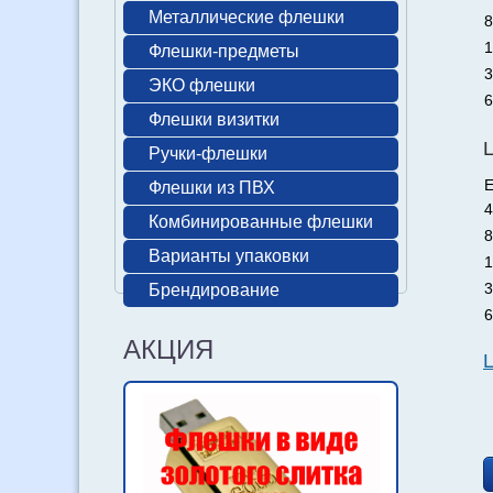
Металлические флешки
8
1
Флешки-предметы
3
ЭКО флешки
6
Флешки визитки
Ручки-флешки
Е
Флешки из ПВХ
4
Комбинированные флешки
8
Варианты упаковки
1
3
Брендирование
6
АКЦИЯ