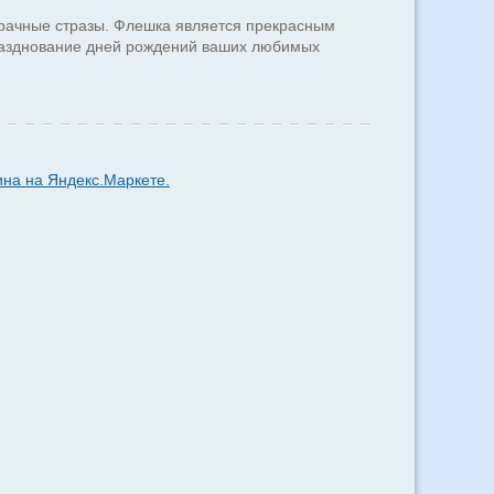
зрачные стразы. Флешка является прекрасным
празднование дней рождений ваших любимых