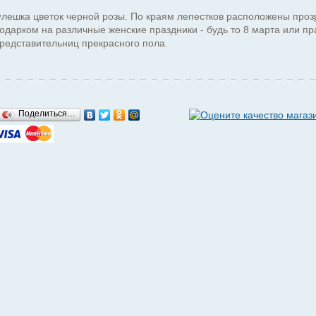
лешка цветок черной розы. По краям лепестков расположены про
одарком на различные женские праздники - будь то 8 марта или 
редставительниц прекрасного пола.
Поделиться…