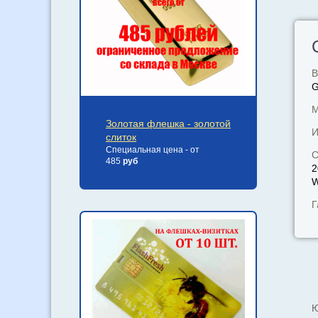
В
М
Золотая флешка - золотой
И
слиток
Специальная цена - от
С
485
руб
2
W
Г
Ю