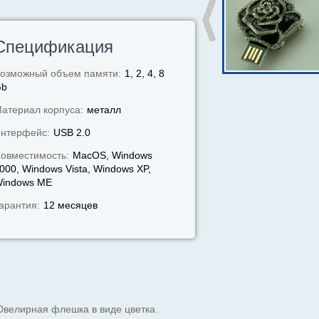
Спецификация
озможный объем памяти:
1, 2, 4, 8
Gb
атериал корпуса:
металл
нтерфейс:
USB 2.0
овместимость:
MacOS, Windows
000, Windows Vista, Windows XP,
indows МЕ
арантия:
12 месяцев
велирная флешка в виде цветка.