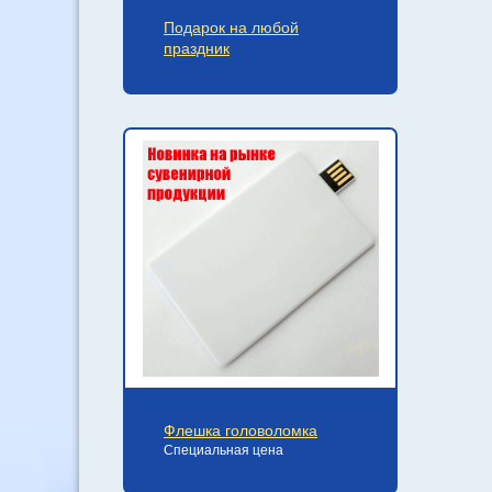
Подарок на любой
праздник
Флешка головоломка
Специальная цена