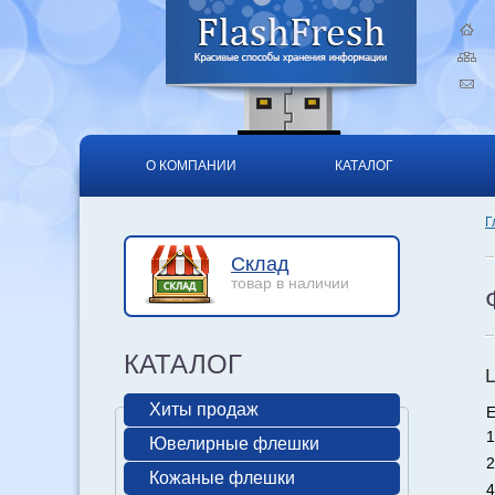
О КОМПАНИИ
КАТАЛОГ
Г
Склад
товар в наличии
КАТАЛОГ
Хиты продаж
Е
1
Ювелирные флешки
2
Кожаные флешки
4