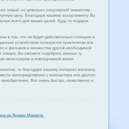
ьно новый, но довольно популярный экземпляр -
ступную цену. Благодаря нашему ассортименту Вы
учше всего для ваших целей. Будь то подарок
ены в том, что он будет действительно стоящим и,
данным устройством пользуются практически все
део и фильмов и множества другой необходимой
т товара, Вы сможете подобрать именно ту
ным аксессуаром в повседневной жизни.
иантом, то благодаря нашему интернет магазину,
звести непосредственно с компьютера или другого
а приобретение. Все очень быстро, качественно и