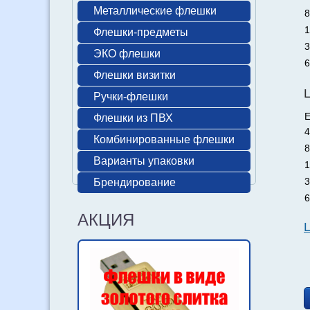
Металлические флешки
8
1
Флешки-предметы
3
ЭКО флешки
6
Флешки визитки
Ручки-флешки
Е
Флешки из ПВХ
4
Комбинированные флешки
8
Варианты упаковки
1
3
Брендирование
6
АКЦИЯ