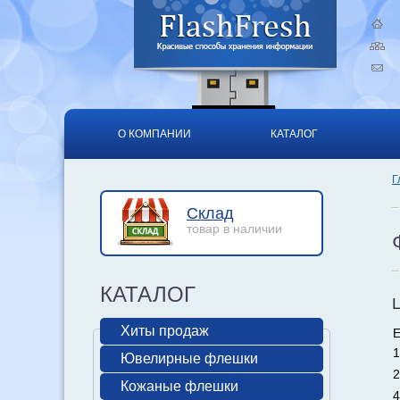
О КОМПАНИИ
КАТАЛОГ
Г
Склад
товар в наличии
КАТАЛОГ
Хиты продаж
Е
1
Ювелирные флешки
2
Кожаные флешки
4