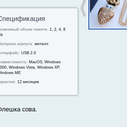
Спецификация
озможный объем памяти:
1, 2, 4, 8
Gb
атериал корпуса:
металл
нтерфейс:
USB 2.0
овместимость:
MacOS, Windows
000, Windows Vista, Windows XP,
indows МЕ
арантия:
12 месяцев
Флешка сова.