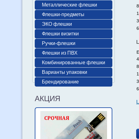
Металлические флешки
8
1
Флешки-предметы
3
ЭКО флешки
6
Флешки визитки
Ручки-флешки
Е
Флешки из ПВХ
4
Комбинированные флешки
8
Варианты упаковки
1
3
Брендирование
6
АКЦИЯ