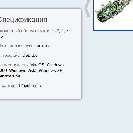
Спецификация
озможный объем памяти:
1, 2, 4, 8
Gb
атериал корпуса:
металл
нтерфейс:
USB 2.0
овместимость:
MacOS, Windows
000, Windows Vista, Windows XP,
indows МЕ
арантия:
12 месяцев