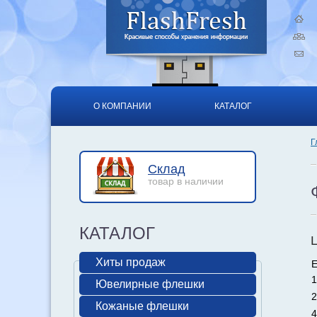
О КОМПАНИИ
КАТАЛОГ
Г
Склад
товар в наличии
КАТАЛОГ
Хиты продаж
Е
1
Ювелирные флешки
2
Кожаные флешки
4