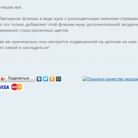
лешка жук.
велирная флешка в виде жука с разноцветными камнями-стразами.
о это только добавляет этой флешке-жуку дополнительной загадо
веркания страз различных цветов.
ак же оригинально она смотрится подвешенной на цепочке на шее 
то самой и насладиться!
Поделиться…