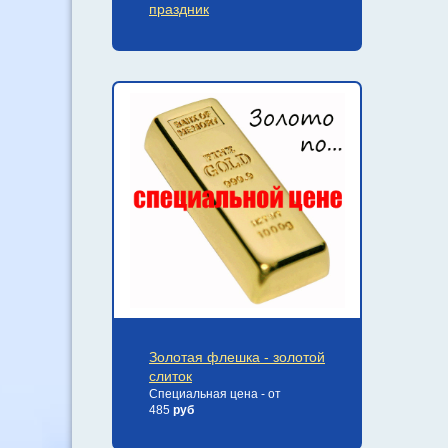
праздник
Золотая флешка - золотой
слиток
Специальная цена - от
485
руб