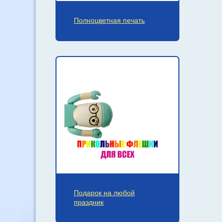
Полноцветная печать
Подарок на любой
праздник