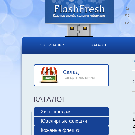
О КОМПАНИИ
КАТАЛОГ
Г
Склад
товар в наличии
КАТАЛОГ
Хиты продаж
Е
1
Ювелирные флешки
2
Кожаные флешки
4