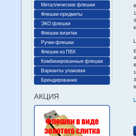
Металлические флешки
8
1
Флешки-предметы
3
ЭКО флешки
6
Флешки визитки
Ручки-флешки
Е
Флешки из ПВХ
4
Комбинированные флешки
8
Варианты упаковки
1
3
Брендирование
6
АКЦИЯ