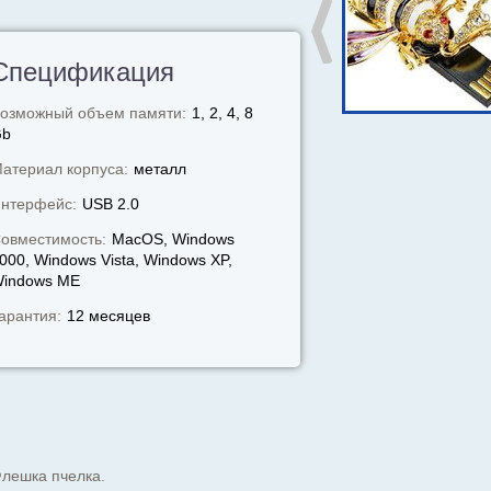
Спецификация
озможный объем памяти:
1, 2, 4, 8
Gb
атериал корпуса:
металл
нтерфейс:
USB 2.0
овместимость:
MacOS, Windows
000, Windows Vista, Windows XP,
indows МЕ
арантия:
12 месяцев
лешка пчелка.