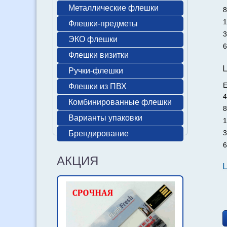
Металлические флешки
8
1
Флешки-предметы
3
ЭКО флешки
6
Флешки визитки
Ручки-флешки
Е
Флешки из ПВХ
4
Комбинированные флешки
8
Варианты упаковки
1
3
Брендирование
6
АКЦИЯ