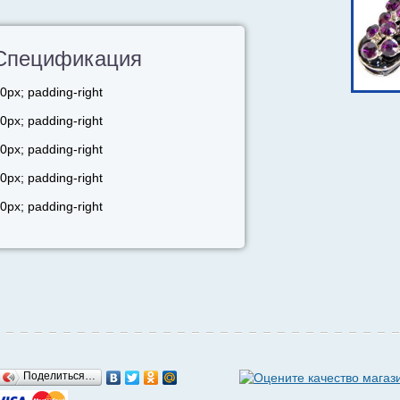
Спецификация
0px; padding-right
0px; padding-right
0px; padding-right
0px; padding-right
0px; padding-right
Поделиться…