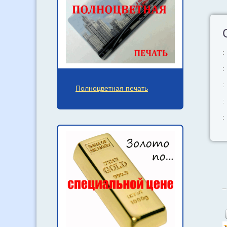
:
:
:
Полноцветная печать
:
: