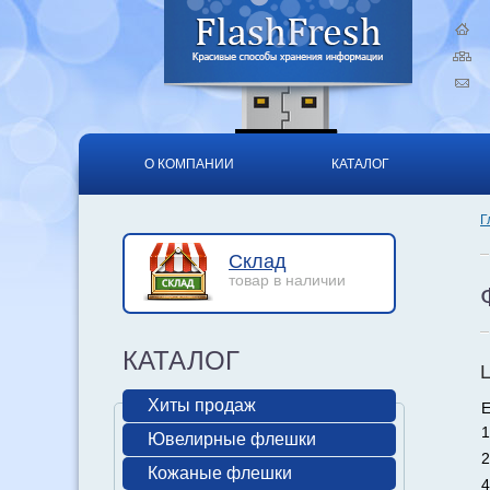
О КОМПАНИИ
КАТАЛОГ
Г
Склад
товар в наличии
КАТАЛОГ
Хиты продаж
Е
1
Ювелирные флешки
2
Кожаные флешки
4