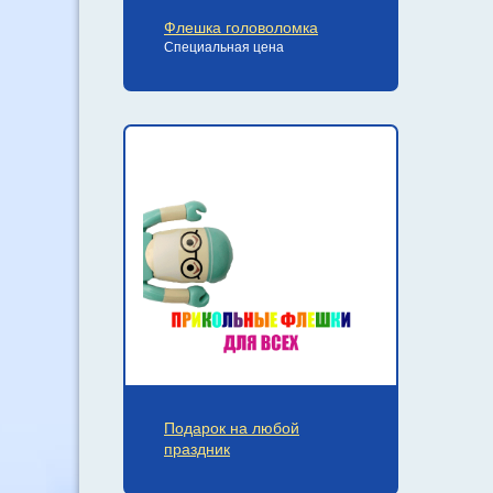
Флешка головоломка
Специальная цена
Подарок на любой
праздник