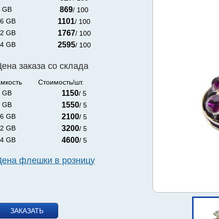
 GB
869
/ 100
6 GB
1101
/ 100
2 GB
1767
/ 100
4 GB
2595
/ 100
Цена заказа со склада
мкость
Стоимость/шт.
 GB
1150
/ 5
 GB
1550
/ 5
6 GB
2100
/ 5
2 GB
3200
/ 5
4 GB
4600
/ 5
Цена флешки в розницу
ЗАКАЗАТЬ