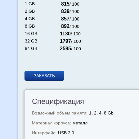
1 GB
815
/ 100
2 GB
839
/ 100
4 GB
857
/ 100
8 GB
892
/ 100
16 GB
1130
/ 100
32 GB
1797
/ 100
64 GB
2595
/ 100
ЗАКАЗАТЬ
Спецификация
Возможный объем памяти:
1, 2, 4, 8 Gb
Материал корпуса:
металл
Интерфейс:
USB 2.0