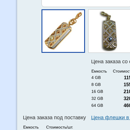
Цена заказа со
Емкость
Стоимост
4 GB
11
8 GB
15
16 GB
21
32 GB
32
64 GB
46
Цена заказа под поставку
Цена флешки в
Емкость
Стоимость/шт.