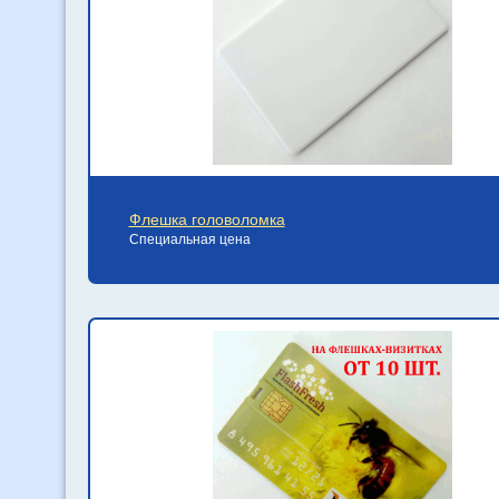
Флешка головоломка
Специальная цена