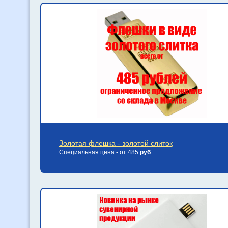
Золотая флешка - золотой слиток
Специальная цена - от 485
руб