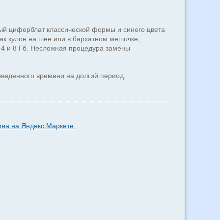
ый циферблат классической формы и синего цвета
ак кулон на шее или в бархатном мешочке,
 4 и 8 Гб. Несложная процедура замены
веденного времени на долгий период.