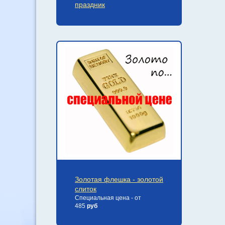
праздник
Золотая флешка - золотой
слиток
Специальная цена - от
485
руб