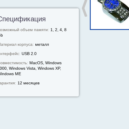
Спецификация
озможный объем памяти:
1, 2, 4, 8
Gb
атериал корпуса:
металл
нтерфейс:
USB 2.0
овместимость:
MacOS, Windows
000, Windows Vista, Windows XP,
indows МЕ
арантия:
12 месяцев