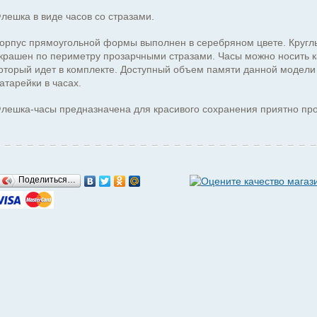
лешка в виде часов со стразами.
орпус прямоугольной формы выполнен в серебряном цвете. Кругл
крашен по периметру прозарчными стразами. Часы можно носить к
оторый идет в комплекте. Доступный объем памяти данной модели
атарейки в часах.
лешка-часы предназначена для красивого сохранения приятно про
Поделиться…