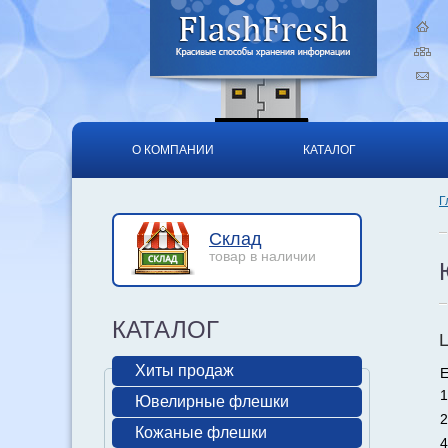
О КОМПАНИИ
КАТАЛОГ
Г
Склад
товар в наличии
КАТАЛОГ
Хиты продаж
Е
1
Ювелирные флешки
2
Кожаные флешки
4