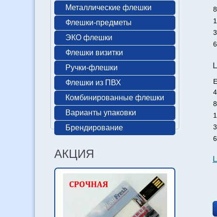
Металлические флешки
8
1
Флешки-предметы
3
ЭКО флешки
6
Флешки визитки
Ручки-флешки
Е
Флешки из ПВХ
4
Комбинированные флешки
8
Варианты упаковки
1
3
Брендирование
6
АКЦИЯ