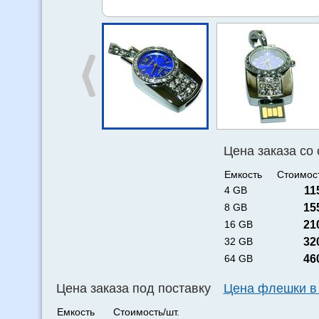
Цена заказа со
Емкость
Стоимост
4 GB
11
8 GB
15
16 GB
21
32 GB
32
64 GB
46
Цена заказа под поставку
Цена флешки в
Емкость
Стоимость/шт.