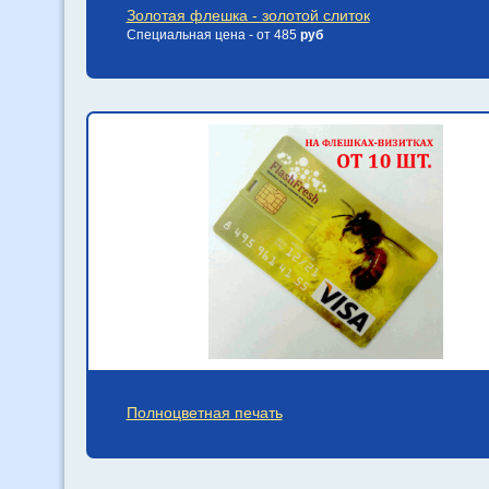
Золотая флешка - золотой слиток
Специальная цена - от 485
руб
Полноцветная печать