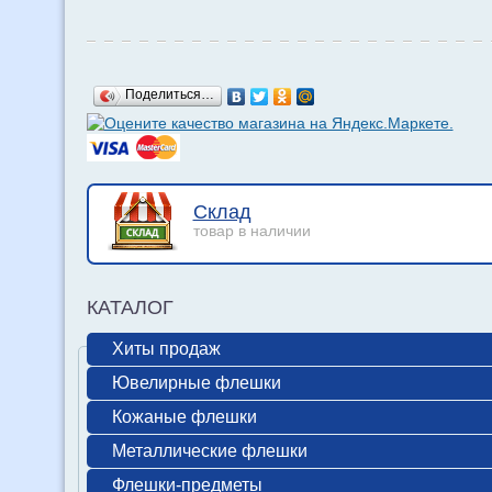
Поделиться…
Склад
товар в наличии
КАТАЛОГ
Хиты продаж
Ювелирные флешки
Кожаные флешки
Металлические флешки
Флешки-предметы