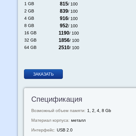
1 GB
815
/ 100
2 GB
839
/ 100
4 GB
916
/ 100
8 GB
952
/ 100
16 GB
1190
/ 100
32 GB
1856
/ 100
64 GB
2510
/ 100
ЗАКАЗАТЬ
Спецификация
Возможный объем памяти:
1, 2, 4, 8 Gb
Материал корпуса:
металл
Интерфейс:
USB 2.0