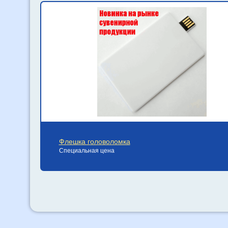
Флешка головоломка
Специальная цена