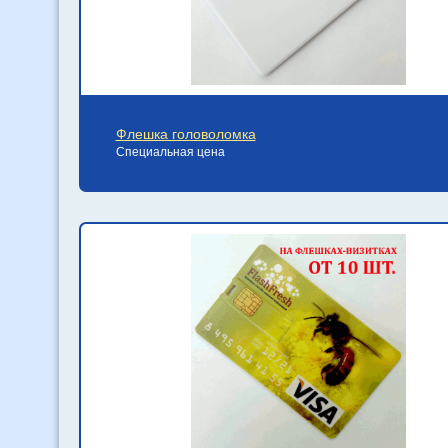
Флешка головоломка
Специальная цена