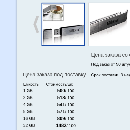
Цена заказа со
Под заказ от 50 штук
Цена заказа под поставку
Срок поставки: 3 не
Емкость
Стоимость/шт.
1 GB
500
/ 100
2 GB
518
/ 100
4 GB
541
/ 100
8 GB
571
/ 100
16 GB
809
/ 100
32 GB
1482
/ 100