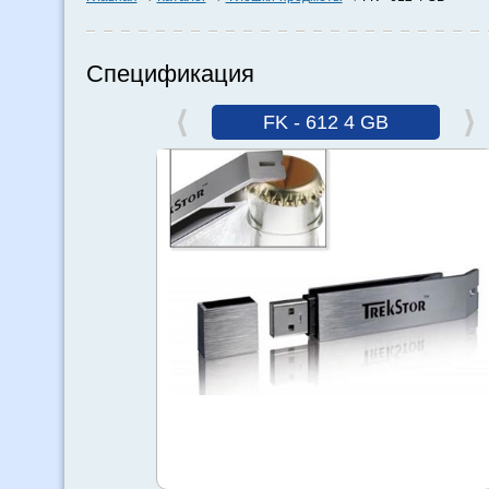
Спецификация
FK - 612 4 GB