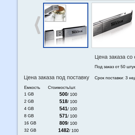
Цена заказа со
Под заказ от 50 штук
Цена заказа под поставку
Срок поставки: 3 не
Емкость
Стоимость/шт.
1 GB
500
/ 100
2 GB
518
/ 100
4 GB
541
/ 100
8 GB
571
/ 100
16 GB
809
/ 100
32 GB
1482
/ 100