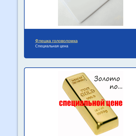
Флешка головоломка
Специальная цена