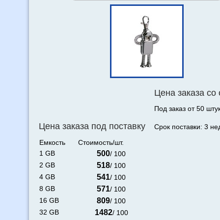
Цена заказа со
Под заказ от 50 штук
Цена заказа под поставку
Срок поставки: 3 не
Емкость
Стоимость/шт.
1 GB
500
/ 100
2 GB
518
/ 100
4 GB
541
/ 100
8 GB
571
/ 100
16 GB
809
/ 100
32 GB
1482
/ 100