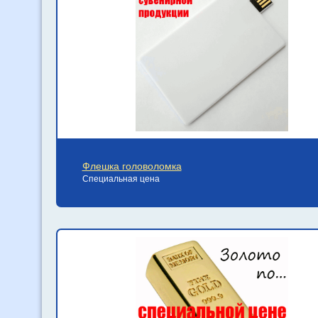
Флешка головоломка
Специальная цена