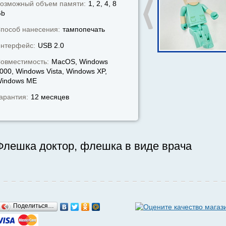
озможный объем памяти:
1, 2, 4, 8
Gb
пособ нанесения:
тампопечать
нтерфейс:
USB 2.0
овместимость:
MacOS, Windows
000, Windows Vista, Windows XP,
indows МЕ
арантия:
12 месяцев
Флешка доктор, флешка в виде врача
Поделиться…