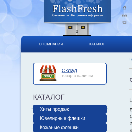
О КОМПАНИИ
КАТАЛОГ
Г
Склад
товар в наличии
КАТАЛОГ
Хиты продаж
Е
1
Ювелирные флешки
2
Кожаные флешки
4