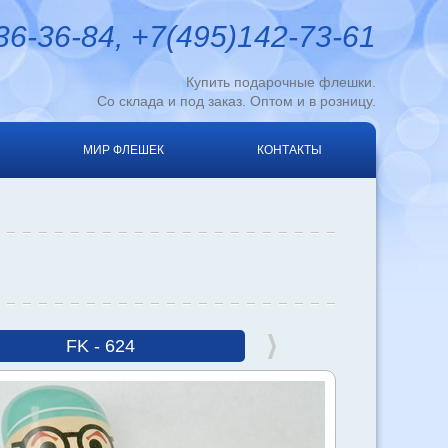
6-36-84, +7(495)142-73-61
Купить подарочные флешки.
Со склада и под заказ. Оптом и в розницу.
МИР ФЛЕШЕК
КОНТАКТЫ
FK - 624