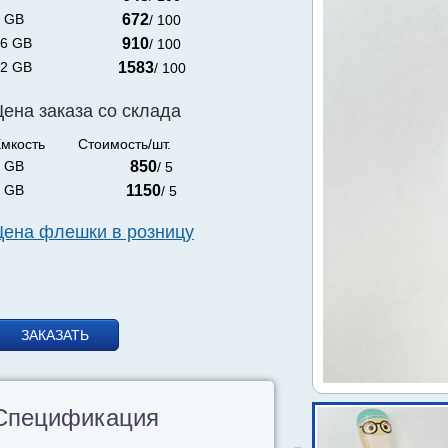
 GB
672
/ 100
6 GB
910
/ 100
2 GB
1583
/ 100
Цена заказа со склада
мкость
Стоимость/шт.
 GB
850
/ 5
 GB
1150
/ 5
Цена флешки в розницу
ЗАКАЗАТЬ
Спецификация