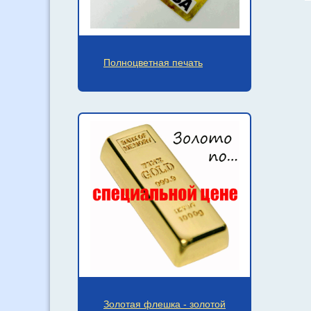
Полноцветная печать
Золотая флешка - золотой