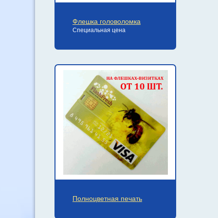
Флешка головоломка
Специальная цена
Полноцветная печать