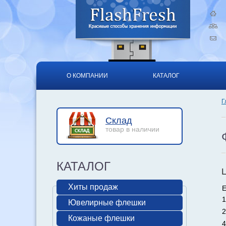
О КОМПАНИИ
КАТАЛОГ
Г
Склад
товар в наличии
КАТАЛОГ
Хиты продаж
Е
1
Ювелирные флешки
2
Кожаные флешки
4