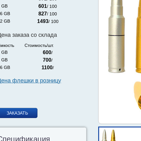
 GB
601
/ 100
6 GB
827
/ 100
2 GB
1493
/ 100
Цена заказа со склада
мкость
Стоимость/шт.
 GB
600
/
 GB
700
/
6 GB
1100
/
Цена флешки в розницу
ЗАКАЗАТЬ
Спецификация