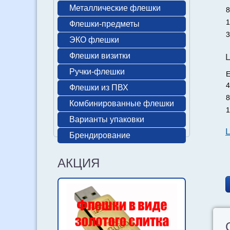
Металлические флешки
8
1
Флешки-предметы
3
ЭКО флешки
Флешки визитки
Ручки-флешки
Е
4
Флешки из ПВХ
8
Комбинированные флешки
1
Варианты упаковки
Брендирование
АКЦИЯ