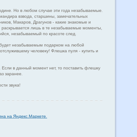
 Родине. Но в любом случае эти года незабываемые.
омандира взвода, старшины, замечательных
ников, Макаров, Драгунов - какие знакомые и
й раскрывается лишь в те незабываемые моменты,
щийся, незабываемый по красоте след.
я будет незабываемым подарком на любой
отслужившему человеку! Флешка пуля - купить и
 Если в данный момент нет, то поставить флешку
аз заранее.
сти звука!