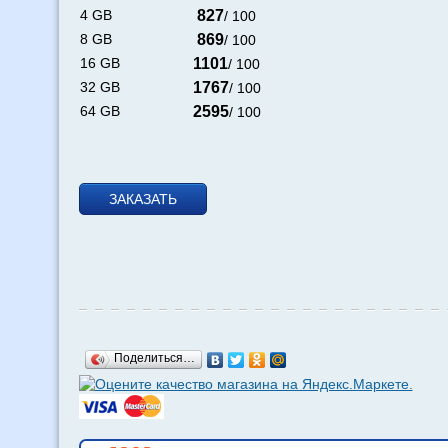
4 GB
827
/ 100
8 GB
869
/ 100
16 GB
1101
/ 100
32 GB
1767
/ 100
64 GB
2595
/ 100
ЗАКАЗАТЬ
Поделиться…