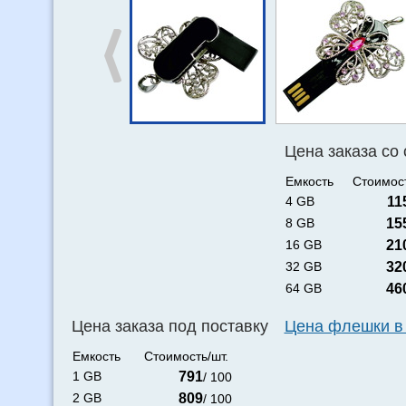
Цена заказа со
Емкость
Стоимост
4 GB
11
8 GB
15
16 GB
21
32 GB
32
64 GB
46
Цена заказа под поставку
Цена флешки в
Емкость
Стоимость/шт.
1 GB
791
/ 100
2 GB
809
/ 100