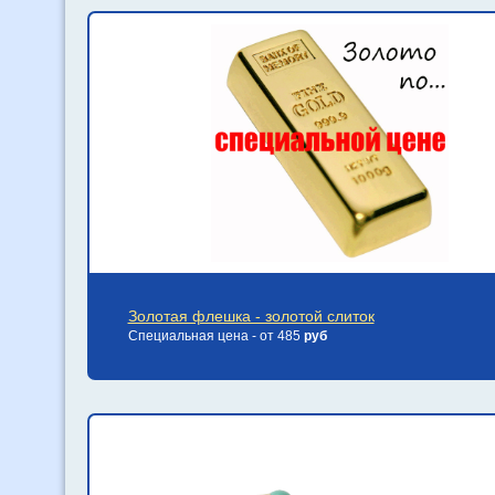
Золотая флешка - золотой слиток
Специальная цена - от 485
руб