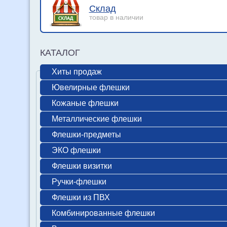
Склад
товар в наличии
КАТАЛОГ
Хиты продаж
Ювелирные флешки
Кожаные флешки
Металлические флешки
Флешки-предметы
ЭКО флешки
Флешки визитки
Ручки-флешки
Флешки из ПВХ
Комбинированные флешки