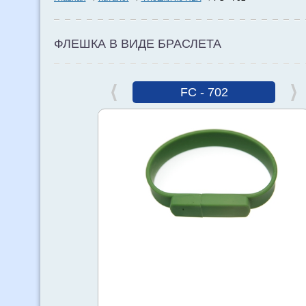
ФЛЕШКА В ВИДЕ БРАСЛЕТА
FC - 702