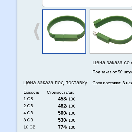
Цена заказа со
Под заказ от 50 штук
Цена заказа под поставку
Срок поставки: 3 не
Емкость
Стоимость/шт.
1 GB
458
/ 100
2 GB
482
/ 100
4 GB
500
/ 100
8 GB
530
/ 100
16 GB
774
/ 100