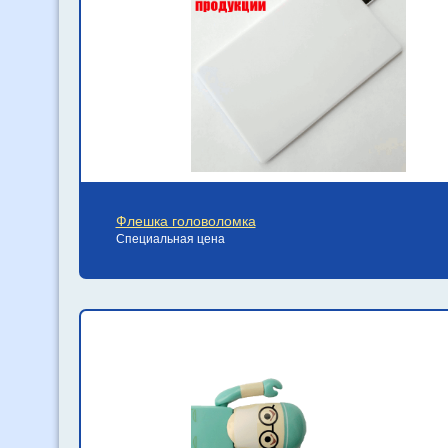
Флешка головоломка
Специальная цена