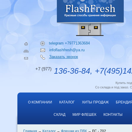
telegram +79771363684
infoflashfresh@ya.ru
Заказать звонок
+7 (977)
136-36-84, +7(495)14
Купить по
Со склада и под заказ. 
О КОМПАНИИ
КАТАЛОГ
ХИТЫ ПРОДАЖ
БРЕНДИ
СКЛАД
МИР ФЛЕШЕК
КОНТАКТЫ
Главная
Каталог
Флешки из ПВХ
FC - 702