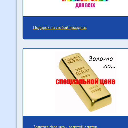
Подарок на любой праздник
Золотая флешка - золотой слиток