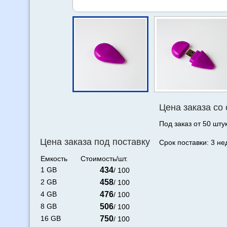
Цена заказа со
Под заказ от 50 штук
Цена заказа под поставку
Срок поставки: 3 не
Емкость
Стоимость/шт.
1 GB
434
/ 100
2 GB
458
/ 100
4 GB
476
/ 100
8 GB
506
/ 100
16 GB
750
/ 100