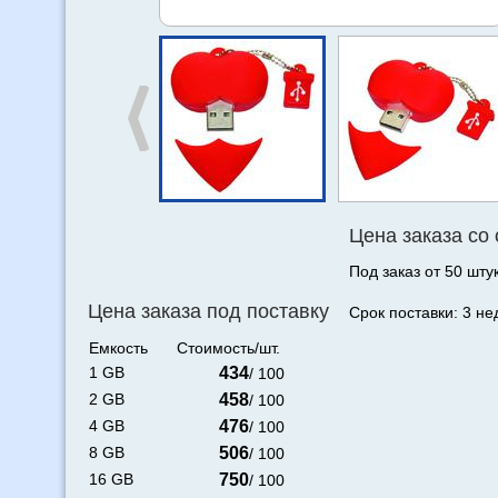
Цена заказа со
Под заказ от 50 штук
Цена заказа под поставку
Срок поставки: 3 не
Емкость
Стоимость/шт.
1 GB
434
/ 100
2 GB
458
/ 100
4 GB
476
/ 100
8 GB
506
/ 100
16 GB
750
/ 100