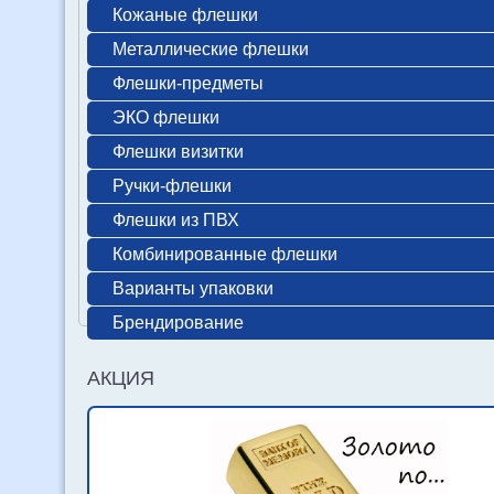
Кожаные флешки
Металлические флешки
Флешки-предметы
ЭКО флешки
Флешки визитки
Ручки-флешки
Флешки из ПВХ
Комбинированные флешки
Варианты упаковки
Брендирование
АКЦИЯ