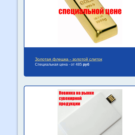
Золотая флешка - золотой слиток
Специальная цена - от 485
руб