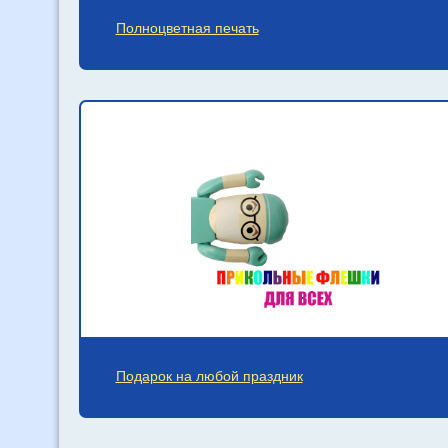
Полноцветная печать
Подарок на любой праздник