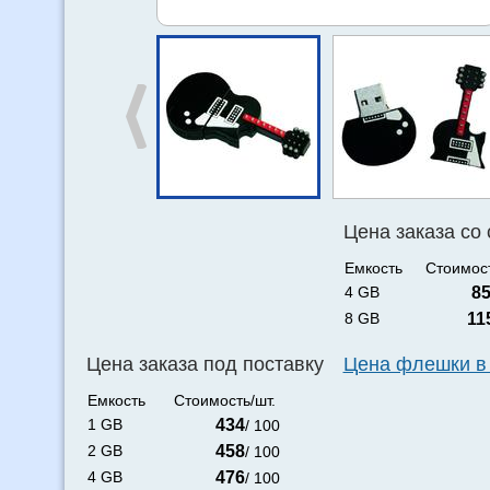
Цена заказа со
Емкость
Стоимост
4 GB
8
8 GB
11
Цена заказа под поставку
Цена флешки в
Емкость
Стоимость/шт.
1 GB
434
/ 100
2 GB
458
/ 100
4 GB
476
/ 100