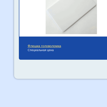
Флешка головоломка
Специальная цена