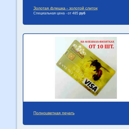
Золотая флешка - золотой слиток
Специальная цена - от 485
руб
Полноцветная печать