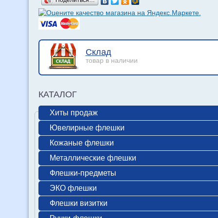
Поделиться…
Склад
товар в наличии
КАТАЛОГ
Хиты продаж
Ювелирные флешки
Кожаные флешки
Металлические флешки
Флешки-предметы
ЭКО флешки
Флешки визитки