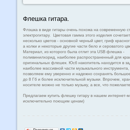
Флешка гитара.
Флэшка в виде гитары очень похожа на современную с
электрогитару. Цветовая гамма этого изделия сочетает
несколько цветов - основной черный цвет, гриф красног
а колки и некоторые другие части бело и сероватого цв
Материал, из которого была отлит эта USB флешка -
поливинилхорид, наиболее распространенный для кра
оригинальных флешек. Юсб накопитель находится в за
наиболее массивной части музыкального инструмента, 
позволяем ему уверенно и надежно сохранять большое,
до 8 Гб и более исключительной музыки. Впрочем, хра
носителе можно не только музыку, а все, что пожелаете
Предлагаем купить флешку гитару в нашем интернет-м
исключительно поющим ценам)