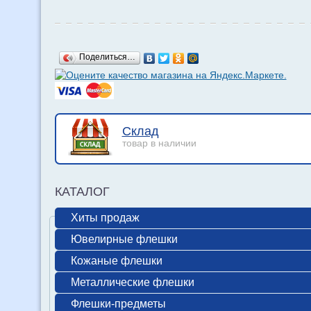
Поделиться…
Склад
товар в наличии
КАТАЛОГ
Хиты продаж
Ювелирные флешки
Кожаные флешки
Металлические флешки
Флешки-предметы