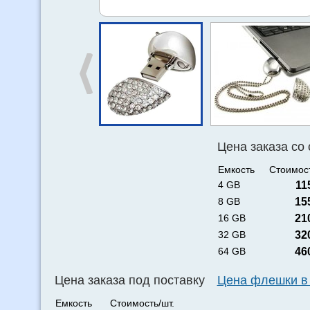
Цена заказа со
Емкость
Стоимост
4 GB
11
8 GB
15
16 GB
21
32 GB
32
64 GB
46
Цена заказа под поставку
Цена флешки в
Емкость
Стоимость/шт.