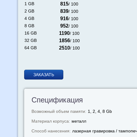
1 GB
815
/ 100
2 GB
839
/ 100
4 GB
916
/ 100
8 GB
952
/ 100
16 GB
1190
/ 100
32 GB
1856
/ 100
64 GB
2510
/ 100
ЗАКАЗАТЬ
Спецификация
Возможный объем памяти:
1, 2, 4, 8 Gb
Материал корпуса:
металл
Способ нанесения:
лазерная гравировка / тампопе