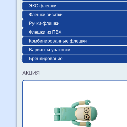
ЭКО флешки
Флешки визитки
Ручки-флешки
Флешки из ПВХ
Комбинированные флешки
Варианты упаковки
Брендирование
АКЦИЯ