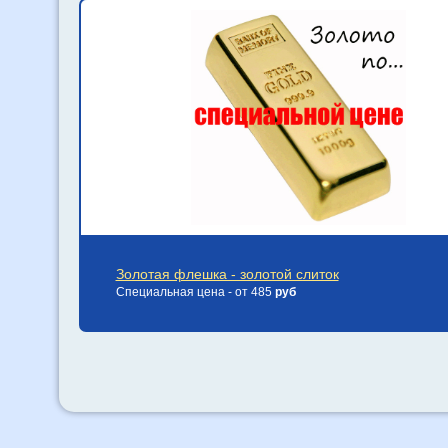
Золотая флешка - золотой слиток
Специальная цена - от 485
руб