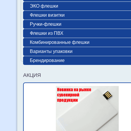
ЭКО флешки
Флешки визитки
Ручки-флешки
Флешки из ПВХ
Комбинированные флешки
Варианты упаковки
Брендирование
АКЦИЯ