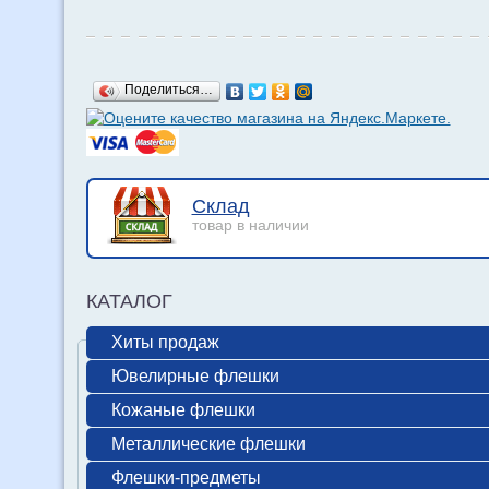
Поделиться…
Склад
товар в наличии
КАТАЛОГ
Хиты продаж
Ювелирные флешки
Кожаные флешки
Металлические флешки
Флешки-предметы