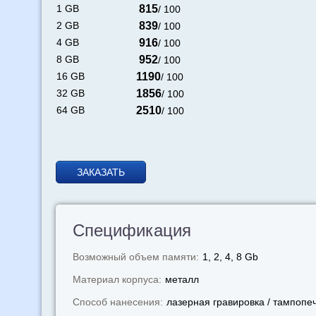
1 GB
815
/ 100
2 GB
839
/ 100
4 GB
916
/ 100
8 GB
952
/ 100
16 GB
1190
/ 100
32 GB
1856
/ 100
64 GB
2510
/ 100
ЗАКАЗАТЬ
Спецификация
Возможный объем памяти:
1, 2, 4, 8 Gb
Материал корпуса:
металл
Способ нанесения:
лазерная гравировка / тампопе