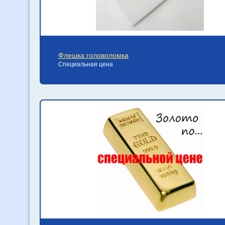
Флешка головоломка
Специальная цена