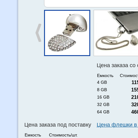
Цена заказа со
Емкость
Стоимост
4 GB
11
8 GB
15
16 GB
21
32 GB
32
64 GB
46
Цена заказа под поставку
Цена флешки в
Емкость
Стоимость/шт.