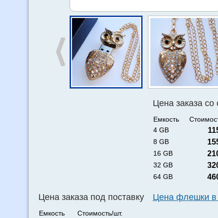
Цена заказа со
Емкость
Стоимост
4 GB
11
8 GB
15
16 GB
21
32 GB
32
64 GB
46
Цена заказа под поставку
Цена флешки в
Емкость
Стоимость/шт.