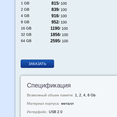
1 GB
815
/ 100
2 GB
839
/ 100
4 GB
916
/ 100
8 GB
952
/ 100
16 GB
1190
/ 100
32 GB
1856
/ 100
64 GB
2595
/ 100
ЗАКАЗАТЬ
Спецификация
Возможный объем памяти:
1, 2, 4, 8 Gb
Материал корпуса:
металл
Интерфейс:
USB 2.0