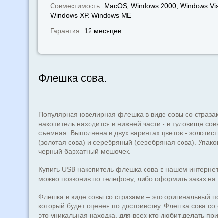
Совместимость:
MacOS, Windows 2000, Windows Vis
Windows XP, Windows МЕ
Гарантия:
12 месяцев
Флешка сова.
Популярная ювелирная флешка в виде совы со страза
накопитель находится в нижней части - в туловище совы
съемная. Выполнена в двух варинтах цветов - золотис
(золотая сова) и серебряный (серебряная сова). Упако
черный бархатный мешочек.
Купить USB накопитель флешка сова в нашем интернет
можно позвонив по телефону, либо оформить заказ на 
Флешка в виде совы со стразами – это оригинальный п
который будет оценен по достоинству. Флешка сова со 
это уникальная находка, для всех кто любит делать пр