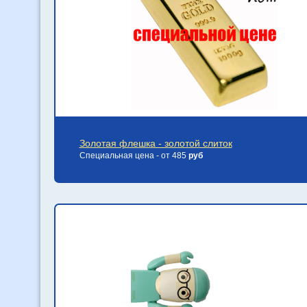
Золотая флешка - золотой слиток
Специальная цена - от 485
руб