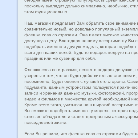
сегодня имеет огромную популярность среди женской 
поскольку выглядит дольно симпатично, необычно, сти
этом функционально.
Наш магазин предлагает Вам обратить свое внимание 
сравнительно новый, но довольно популярный экземпл
флешка сова со стразами. Она имеет высокое качеств
доступную цену. Благодаря нашему ассортименту Вы 
подобрать именно и другую модель, которая подойдет
всего для ваших целей. Будь то подарок подруге на п
праздник или же сувенир для себя.
Флешка сова со стразами, если это подарок девушке, т
уверены в том, что он будет действительно стоящим и,
несомненно, будет оценен с лучшей его стороны. Сам
подумайте, данным устройством пользуются практичес
записи и хранения данных: музыки, фотографий, прог
видео и фильмов и множества другой необходимой ин
Кроме всего этого, учитывая наш широкий ассортимент
Вы сможете подобрать именно ту модель, которая под
стиль ее обладателя и станет прекрасным аксессуаром
повседневной жизни.
Если Вы решили, что флешка сова со стразами будет 