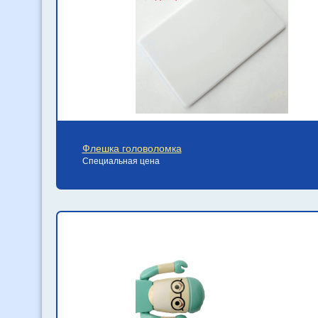
Флешка головоломка
Специальная цена