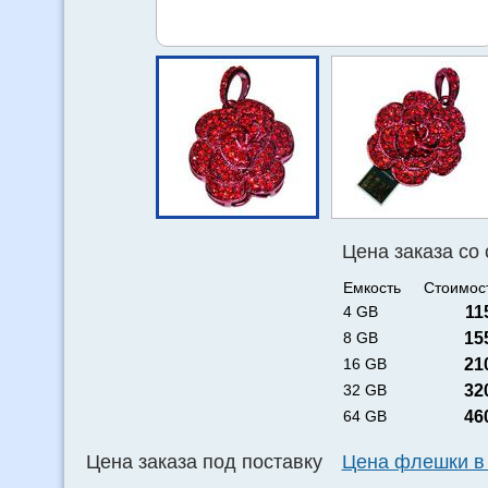
Цена заказа со
Емкость
Стоимост
4 GB
11
8 GB
15
16 GB
21
32 GB
32
64 GB
46
Цена заказа под поставку
Цена флешки в