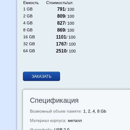
Емкость
Стоимость/шт.
1 GB
791
/ 100
2 GB
809
/ 100
4 GB
827
/ 100
8 GB
869
/ 100
16 GB
1101
/ 100
32 GB
1767
/ 100
64 GB
2510
/ 100
ЗАКАЗАТЬ
Спецификация
Возможный объем памяти:
1, 2, 4, 8 Gb
Материал корпуса:
металл
Интерфейс:
USB 2.0