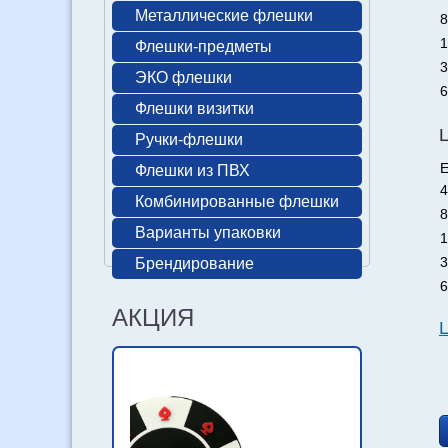
Металлические флешки
8
1
Флешки-предметы
3
ЭКО флешки
6
Флешки визитки
Ручки-флешки
Е
Флешки из ПВХ
4
Комбинированные флешки
8
Варианты упаковки
1
3
Брендирование
6
АКЦИЯ