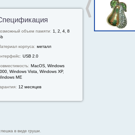
Спецификация
озможный объем памяти:
1, 2, 4, 8
Gb
атериал корпуса:
металл
нтерфейс:
USB 2.0
овместимость:
MacOS, Windows
000, Windows Vista, Windows XP,
indows МЕ
арантия:
12 месяцев
лешка в виде груши.