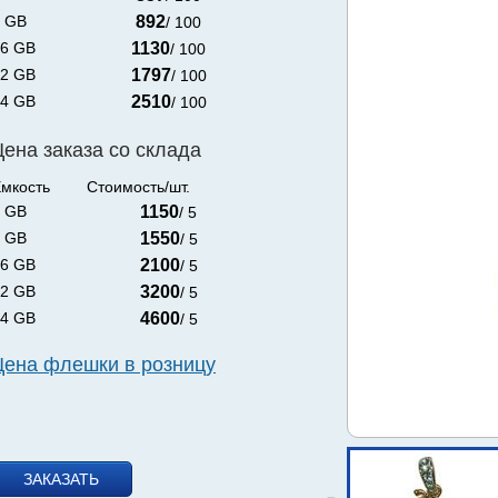
 GB
892
/ 100
6 GB
1130
/ 100
2 GB
1797
/ 100
4 GB
2510
/ 100
Цена заказа со склада
мкость
Стоимость/шт.
 GB
1150
/ 5
 GB
1550
/ 5
6 GB
2100
/ 5
2 GB
3200
/ 5
4 GB
4600
/ 5
Цена флешки в розницу
ЗАКАЗАТЬ