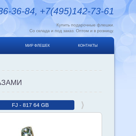
6-36-84, +7(495)142-73-61
Купить подарочные флешки.
Со склада и под заказ. Оптом и в розницу.
МИР ФЛЕШЕК
КОНТАКТЫ
АЗАМИ
FJ - 817 64 GB