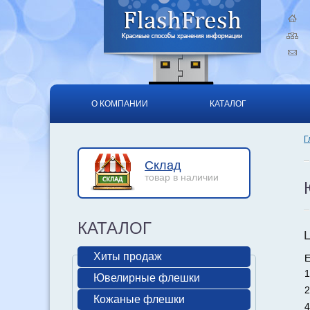
О КОМПАНИИ
КАТАЛОГ
Г
Склад
товар в наличии
КАТАЛОГ
Хиты продаж
Е
1
Ювелирные флешки
2
Кожаные флешки
4