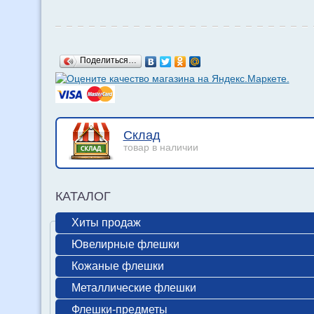
Поделиться…
Склад
товар в наличии
КАТАЛОГ
Хиты продаж
Ювелирные флешки
Кожаные флешки
Металлические флешки
Флешки-предметы