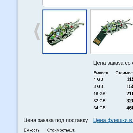
Цена заказа со
Емкость
Стоимост
4 GB
11
8 GB
15
16 GB
21
32 GB
32
64 GB
46
Цена заказа под поставку
Цена флешки в
Емкость
Стоимость/шт.