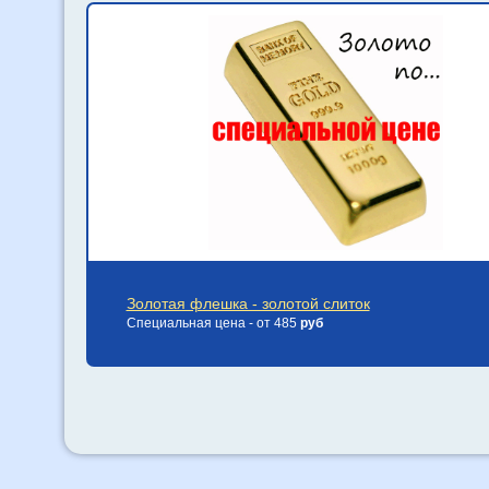
Золотая флешка - золотой слиток
Специальная цена - от 485
руб