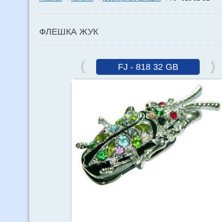
ФЛЕШКА ЖУК
FJ - 818 32 GB