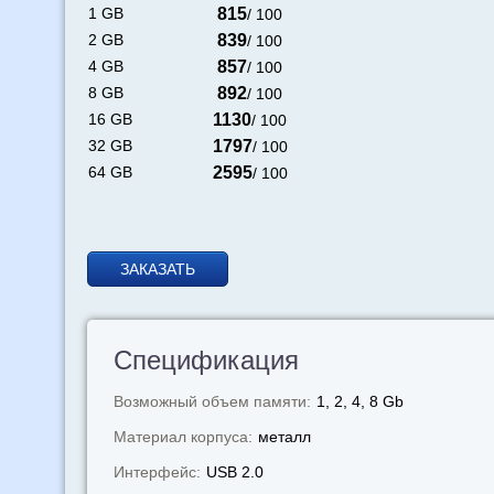
1 GB
815
/ 100
2 GB
839
/ 100
4 GB
857
/ 100
8 GB
892
/ 100
16 GB
1130
/ 100
32 GB
1797
/ 100
64 GB
2595
/ 100
ЗАКАЗАТЬ
Спецификация
Возможный объем памяти:
1, 2, 4, 8 Gb
Материал корпуса:
металл
Интерфейс:
USB 2.0