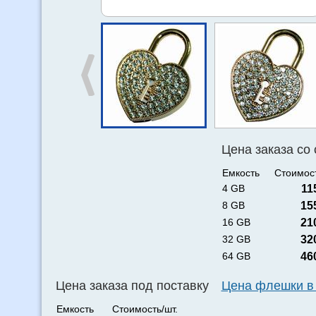
Цена заказа со
Емкость
Стоимост
4 GB
11
8 GB
15
16 GB
21
32 GB
32
64 GB
46
Цена заказа под поставку
Цена флешки в
Емкость
Стоимость/шт.