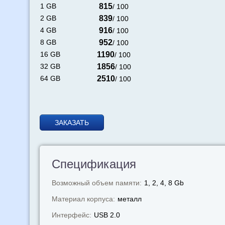
1 GB
815
/ 100
2 GB
839
/ 100
4 GB
916
/ 100
8 GB
952
/ 100
16 GB
1190
/ 100
32 GB
1856
/ 100
64 GB
2510
/ 100
ЗАКАЗАТЬ
Спецификация
Возможный объем памяти:
1, 2, 4, 8 Gb
Материал корпуса:
металл
Интерфейс:
USB 2.0