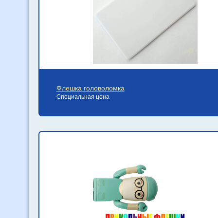
Флешка головоломка
Специальная цена