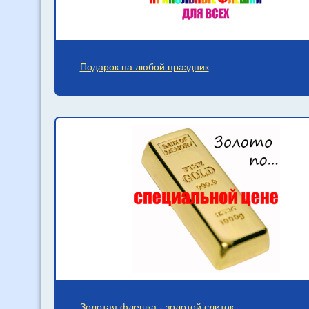
Подарок на любой праздник
Золотая флешка - золотой слиток