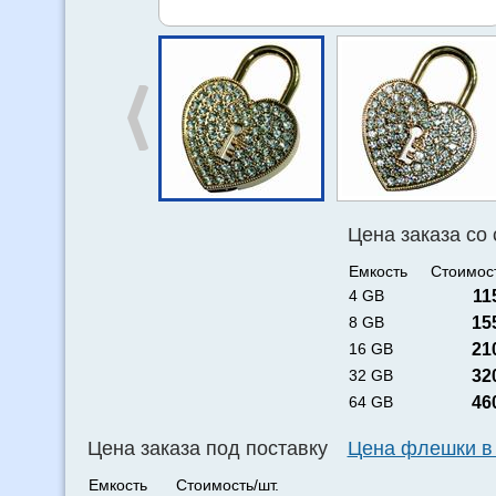
Цена заказа со
Емкость
Стоимост
4 GB
11
8 GB
15
16 GB
21
32 GB
32
64 GB
46
Цена заказа под поставку
Цена флешки в
Емкость
Стоимость/шт.