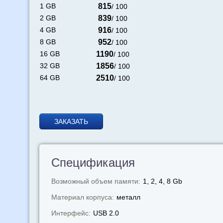
1 GB
815
/ 100
2 GB
839
/ 100
4 GB
916
/ 100
8 GB
952
/ 100
16 GB
1190
/ 100
32 GB
1856
/ 100
64 GB
2510
/ 100
ЗАКАЗАТЬ
Спецификация
Возможный объем памяти:
1, 2, 4, 8 Gb
Материал корпуса:
металл
Интерфейс:
USB 2.0