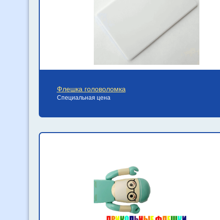
Флешка головоломка
Специальная цена