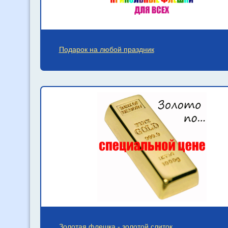
Подарок на любой праздник
Золотая флешка - золотой слиток