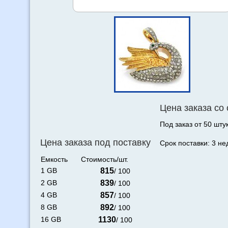
Цена заказа со
Под заказ от 50 штук
Цена заказа под поставку
Срок поставки: 3 не
Емкость
Стоимость/шт.
1 GB
815
/ 100
2 GB
839
/ 100
4 GB
857
/ 100
8 GB
892
/ 100
16 GB
1130
/ 100