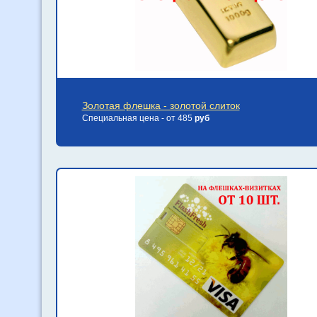
Золотая флешка - золотой слиток
Специальная цена - от 485
руб