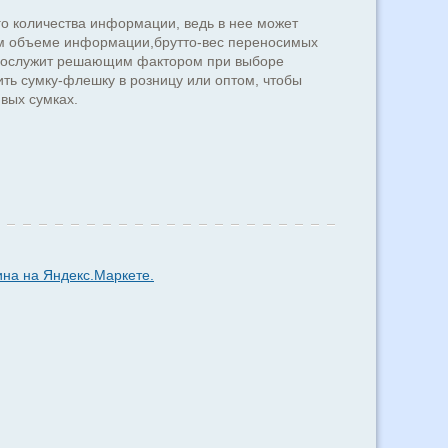
о количества информации, ведь в нее может
ном объеме информации,брутто-вес переносимых
о послужит решающим фактором при выборе
ть сумку-флешку в розницу или оптом, чтобы
вых сумках.