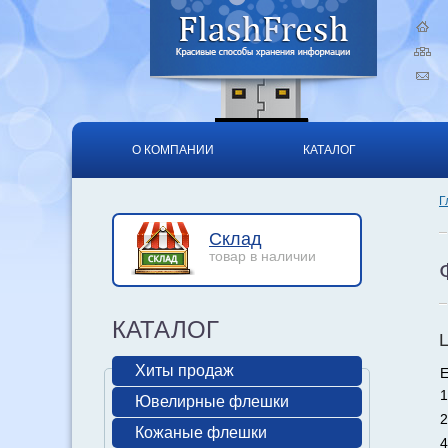
О КОМПАНИИ
КАТАЛОГ
Г
Склад
товар в наличии
КАТАЛОГ
Хиты продаж
Е
1
Ювелирные флешки
2
Кожаные флешки
4