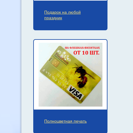
Подарок на любой
праздник
Полноцветная печать