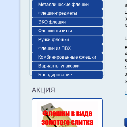
Металлические флешки
8
1
Флешки-предметы
3
ЭКО флешки
6
Флешки визитки
Ручки-флешки
Е
Флешки из ПВХ
4
Комбинированные флешки
8
Варианты упаковки
1
3
Брендирование
6
АКЦИЯ