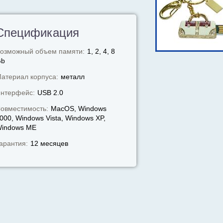
Спецификация
озможный объем памяти:
1, 2, 4, 8
Gb
атериал корпуса:
металл
нтерфейс:
USB 2.0
овместимость:
MacOS, Windows
000, Windows Vista, Windows XP,
indows МЕ
арантия:
12 месяцев