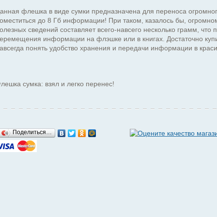
анная флешка в виде сумки предназначена для переноса огромног
оместиться до 8 Гб информации! При таком, казалось бы, огром
олезных сведений составляет всего-навсего несколько грамм, чт
еремещения информации на флэшке или в книгах. Достаточно купи
авсегда понять удобство хранения и передачи информации в краси
лешка сумка: взял и легко перенес!
Поделиться…