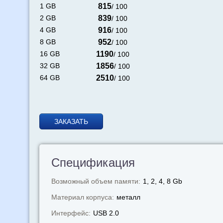
1 GB
815
/ 100
2 GB
839
/ 100
4 GB
916
/ 100
8 GB
952
/ 100
16 GB
1190
/ 100
32 GB
1856
/ 100
64 GB
2510
/ 100
ЗАКАЗАТЬ
Спецификация
Возможный объем памяти:
1, 2, 4, 8 Gb
Материал корпуса:
металл
Интерфейс:
USB 2.0