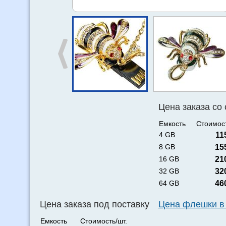
Цена заказа со
Емкость
Стоимост
4 GB
11
8 GB
15
16 GB
21
32 GB
32
64 GB
46
Цена заказа под поставку
Цена флешки в
Емкость
Стоимость/шт.