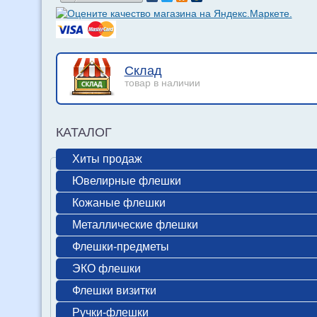
Склад
товар в наличии
КАТАЛОГ
Хиты продаж
Ювелирные флешки
Кожаные флешки
Металлические флешки
Флешки-предметы
ЭКО флешки
Флешки визитки
Ручки-флешки