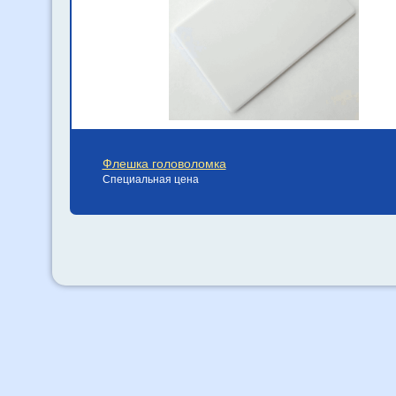
Флешка головоломка
Специальная цена