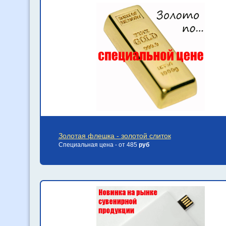
Золотая флешка - золотой слиток
Специальная цена - от 485
руб