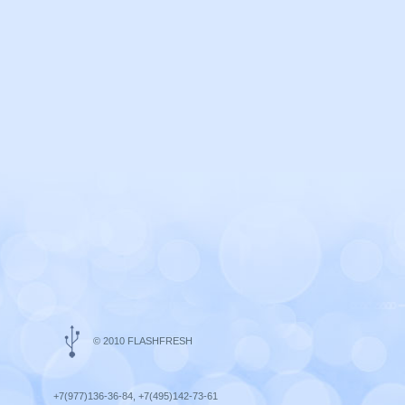
© 2010 FLASHFRESH
+7(977)136-36-84, +7(495)142-73-61