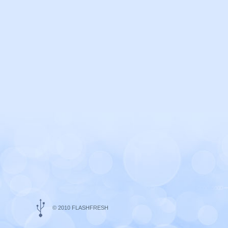
© 2010 FLASHFRESH