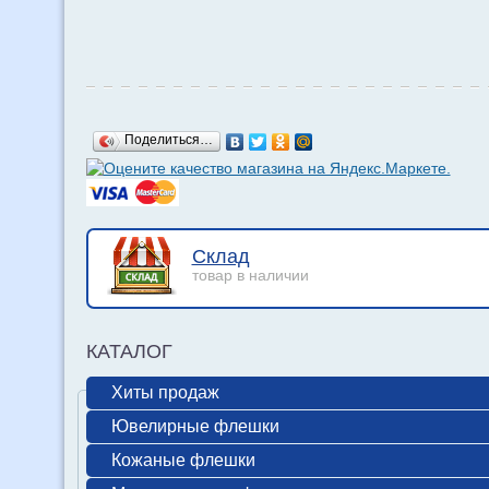
Поделиться…
Склад
товар в наличии
КАТАЛОГ
Хиты продаж
Ювелирные флешки
Кожаные флешки