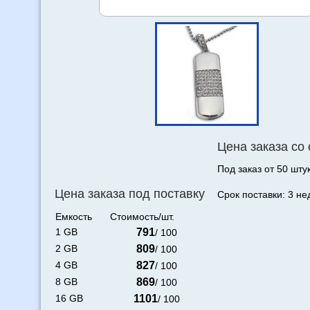
Цена заказа со
Под заказ от 50 штук
Цена заказа под поставку
Срок поставки: 3 не
Емкость
Стоимость/шт.
1 GB
791
/ 100
2 GB
809
/ 100
4 GB
827
/ 100
8 GB
869
/ 100
16 GB
1101
/ 100