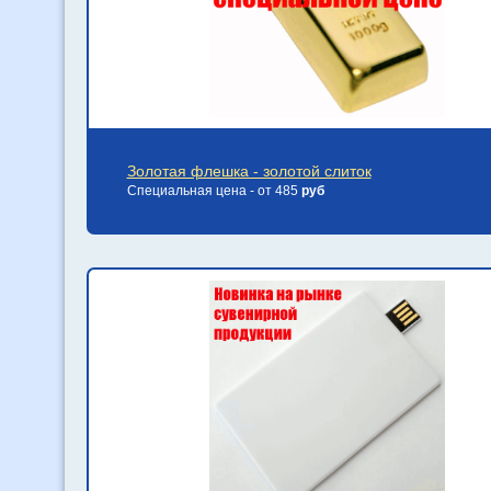
Золотая флешка - золотой слиток
Специальная цена - от 485
руб