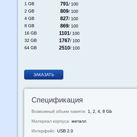
1 GB
791
/ 100
2 GB
809
/ 100
4 GB
827
/ 100
8 GB
869
/ 100
16 GB
1101
/ 100
32 GB
1767
/ 100
64 GB
2510
/ 100
ЗАКАЗАТЬ
Спецификация
Возможный объем памяти:
1, 2, 4, 8 Gb
Материал корпуса:
металл
Интерфейс:
USB 2.0