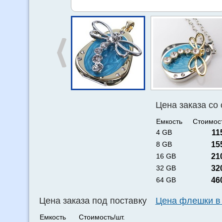
Цена заказа со
Емкость
Стоимост
4 GB
11
8 GB
15
16 GB
21
32 GB
32
64 GB
46
Цена заказа под поставку
Цена флешки в
Емкость
Стоимость/шт.