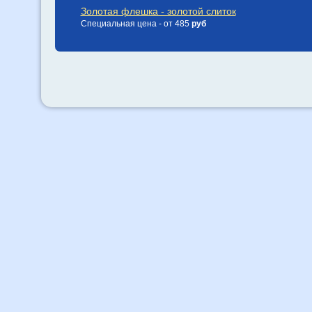
Золотая флешка - золотой слиток
Специальная цена - от 485
руб