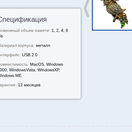
Спецификация
озможный объем памяти:
1, 2, 4, 8
Gb
атериал корпуса:
металл
нтерфейс:
USB 2.0
овместимость:
MacOS, Windows
000, WindowsVista, WindowsXP,
indows МЕ
арантия:
12 месяцев