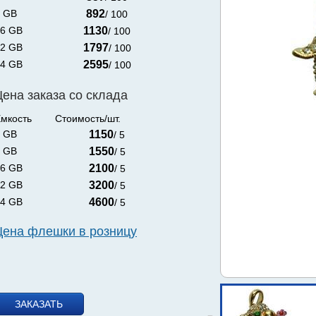
 GB
892
/ 100
6 GB
1130
/ 100
2 GB
1797
/ 100
4 GB
2595
/ 100
Цена заказа со склада
мкость
Стоимость/шт.
 GB
1150
/ 5
 GB
1550
/ 5
6 GB
2100
/ 5
2 GB
3200
/ 5
4 GB
4600
/ 5
Цена флешки в розницу
ЗАКАЗАТЬ