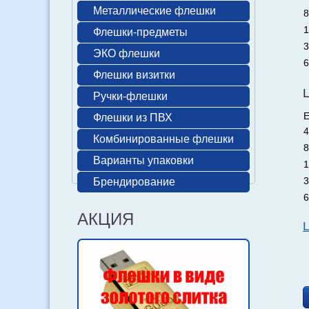
Металлические флешки
8
1
Флешки-предметы
3
ЭКО флешки
6
Флешки визитки
Ручки-флешки
Е
Флешки из ПВХ
4
Комбинированные флешки
8
Варианты упаковки
1
3
Брендирование
6
АКЦИЯ