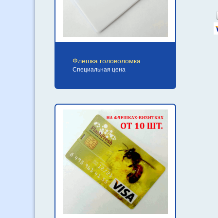
Флешка головоломка
Специальная цена