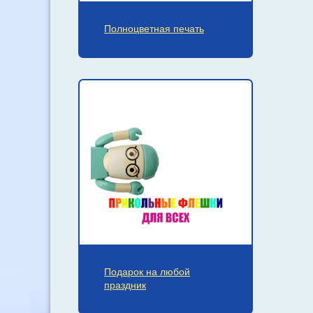
Полноцветная печать
Подарок на любой
праздник