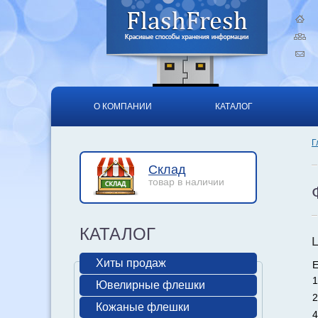
О КОМПАНИИ
КАТАЛОГ
Г
Склад
товар в наличии
КАТАЛОГ
Хиты продаж
Е
1
Ювелирные флешки
2
Кожаные флешки
4