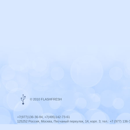
© 2010 FLASHFRESH
+7(977)136-36-84, +7(495)142-73-61
125252 Россия, Москва, Песчаный переулок, 14, корп. 3; тел.: +7 (977) 136-
Ярославль, ул. Ленина, 8; тел.: +7 (977) 136-36-84