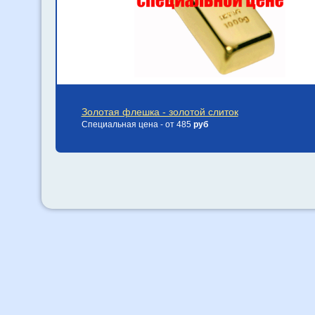
Золотая флешка - золотой слиток
Специальная цена - от 485
руб