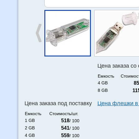
Цена заказа со
Емкость
Стоимост
4 GB
8
8 GB
11
Цена заказа под поставку
Цена флешки в
Емкость
Стоимость/шт.
1 GB
518
/ 100
2 GB
541
/ 100
4 GB
559
/ 100