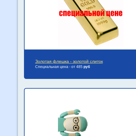
Золотая флешка - золотой слиток
Специальная цена - от 485
руб