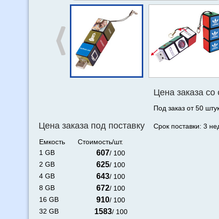
Цена заказа со
Под заказ от 50 штук
Цена заказа под поставку
Срок поставки: 3 не
Емкость
Стоимость/шт.
1 GB
607
/ 100
2 GB
625
/ 100
4 GB
643
/ 100
8 GB
672
/ 100
16 GB
910
/ 100
32 GB
1583
/ 100