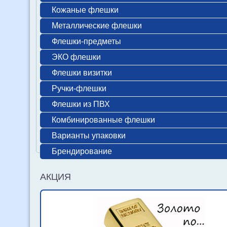
Кожаные флешки
Металлические флешки
Флешки-предметы
ЭКО флешки
Флешки визитки
Ручки-флешки
Флешки из ПВХ
Комбинированные флешки
Варианты упаковки
Брендирование
АКЦИЯ