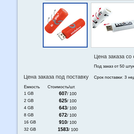
Цена заказа со
Под заказ от 50 штук
Цена заказа под поставку
Срок поставки: 3 не
Емкость
Стоимость/шт.
1 GB
607
/ 100
2 GB
625
/ 100
4 GB
643
/ 100
8 GB
672
/ 100
16 GB
910
/ 100
32 GB
1583
/ 100