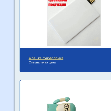
Флешка головоломка
Специальная цена