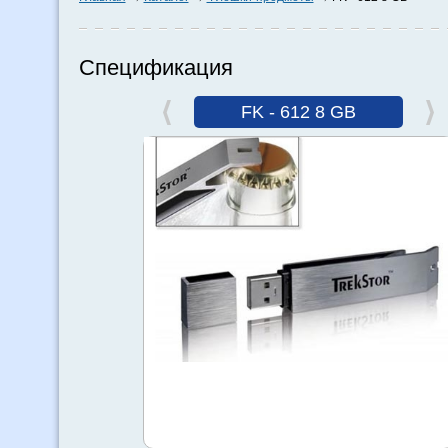
Спецификация
FK - 612 8 GB