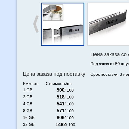
Цена заказа со
Под заказ от 50 штук
Цена заказа под поставку
Срок поставки: 3 не
Емкость
Стоимость/шт.
1 GB
500
/ 100
2 GB
518
/ 100
4 GB
541
/ 100
8 GB
571
/ 100
16 GB
809
/ 100
32 GB
1482
/ 100