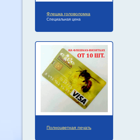
Флешка головоломка
Специальная цена
Полноцветная печать