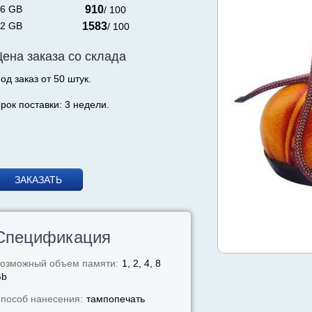
6 GB
910
/ 100
2 GB
1583
/ 100
Цена заказа со склада
од заказ от 50 штук.
рок поставки: 3 недели.
ЗАКАЗАТЬ
Спецификация
озможный объем памяти:
1, 2, 4, 8
Gb
пособ нанесения:
тампопечать