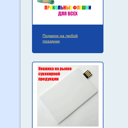
Подарок на любой
праздник