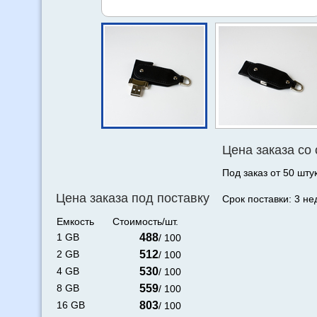
Цена заказа со
Под заказ от 50 штук
Цена заказа под поставку
Срок поставки: 3 не
Емкость
Стоимость/шт.
1 GB
488
/ 100
2 GB
512
/ 100
4 GB
530
/ 100
8 GB
559
/ 100
16 GB
803
/ 100