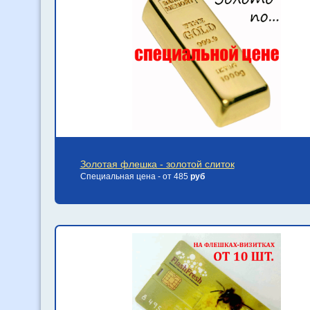
Золотая флешка - золотой слиток
Специальная цена - от 485
руб