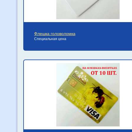
Флешка головоломка
Специальная цена