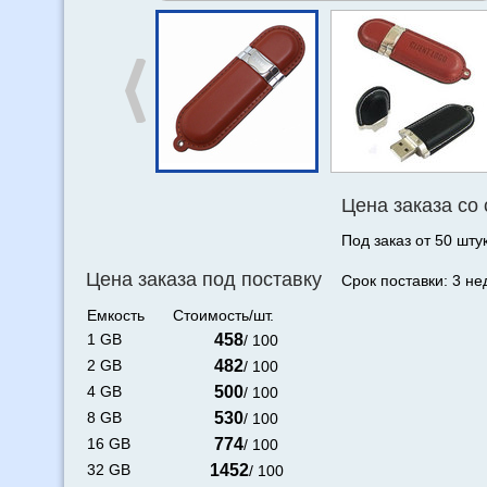
Цена заказа со
Под заказ от 50 штук
Цена заказа под поставку
Срок поставки: 3 не
Емкость
Стоимость/шт.
1 GB
458
/ 100
2 GB
482
/ 100
4 GB
500
/ 100
8 GB
530
/ 100
16 GB
774
/ 100
32 GB
1452
/ 100