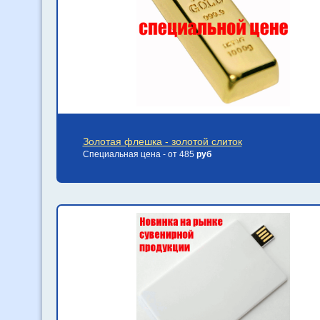
Золотая флешка - золотой слиток
Специальная цена - от 485
руб