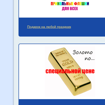
Подарок на любой праздник