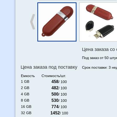
Цена заказа со
Под заказ от 50 штук
Цена заказа под поставку
Срок поставки: 3 не
Емкость
Стоимость/шт.
1 GB
458
/ 100
2 GB
482
/ 100
4 GB
500
/ 100
8 GB
530
/ 100
16 GB
774
/ 100
32 GB
1452
/ 100