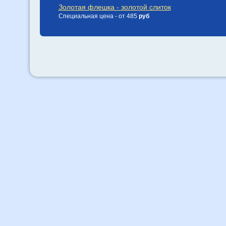
Золотая флешка - золотой слиток
Специальная цена - от 485
руб