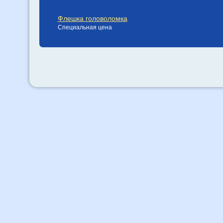
Флешка головоломка
Специальная цена