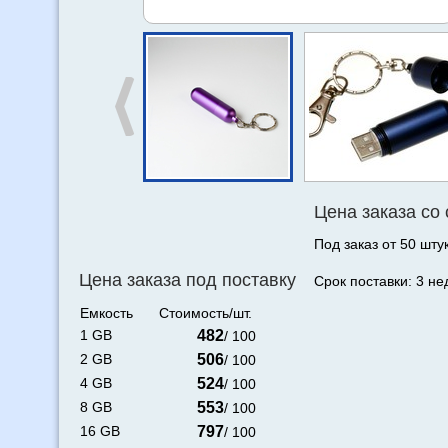
Цена заказа со
Под заказ от 50 штук
Цена заказа под поставку
Срок поставки: 3 не
Емкость
Стоимость/шт.
1 GB
482
/ 100
2 GB
506
/ 100
4 GB
524
/ 100
8 GB
553
/ 100
16 GB
797
/ 100