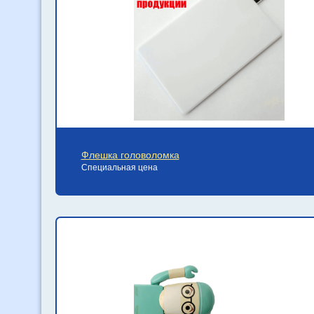
Флешка головоломка
Специальная цена