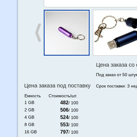
Цена заказа со
Под заказ от 50 штук
Цена заказа под поставку
Срок поставки: 3 не
Емкость
Стоимость/шт.
1 GB
482
/ 100
2 GB
506
/ 100
4 GB
524
/ 100
8 GB
553
/ 100
16 GB
797
/ 100