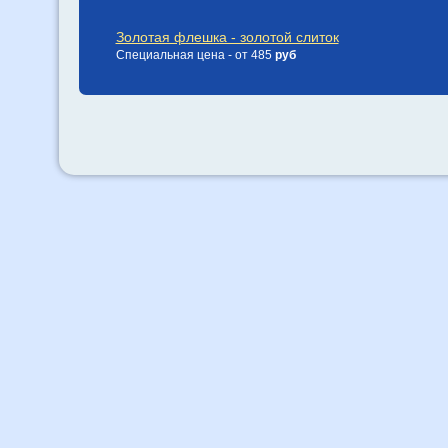
Золотая флешка - золотой слиток
Специальная цена - от 485
руб