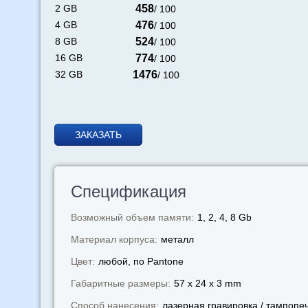
2 GB
458
/ 100
4 GB
476
/ 100
8 GB
524
/ 100
16 GB
774
/ 100
32 GB
1476
/ 100
ЗАКАЗАТЬ
Спецификация
Возможный объем памяти:
1, 2, 4, 8 Gb
Материал корпуса:
металл
Цвет:
любой, по Pantone
Габаритные размеры:
57 x 24 x 3 mm
Способ нанесения:
лазерная гравировка / тампопе