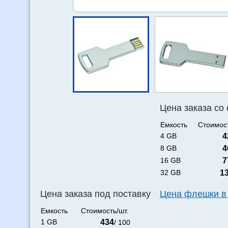
Цена заказа со
Емкость
Стоимост
4 GB
4
8 GB
4
16 GB
7
32 GB
1
Цена заказа под поставку
Цена флешки в
Емкость
Стоимость/шт.
1 GB
434
/ 100