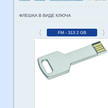
ФЛЕШКА В ВИДЕ КЛЮЧА
FM - 313 2 GB