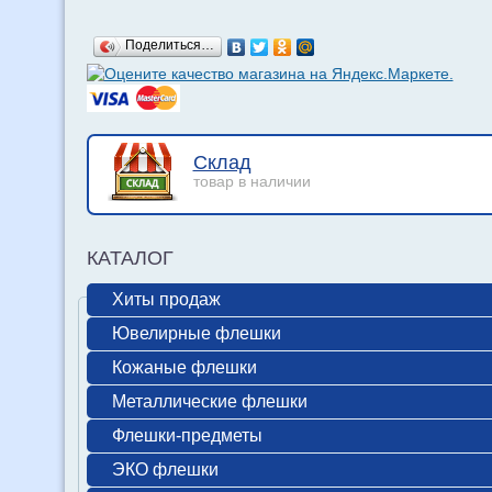
Поделиться…
Склад
товар в наличии
КАТАЛОГ
Хиты продаж
Ювелирные флешки
Кожаные флешки
Металлические флешки
Флешки-предметы
ЭКО флешки