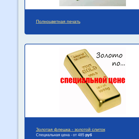
Полноцветная печать
Золотая флешка - золотой слиток
Специальная цена - от 485
руб