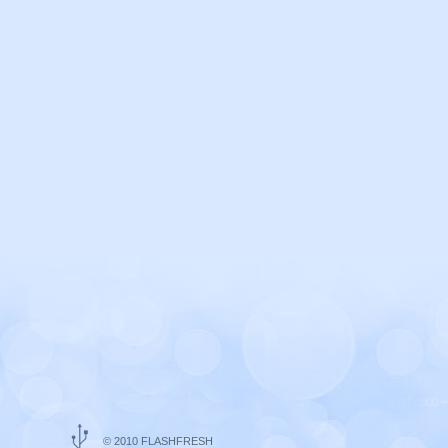
© 2010 FLASHFRESH