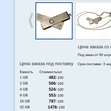
Цена заказа со
Под заказ от 50 штук
Цена заказа под поставку
Срок поставки: 3 не
Емкость
Стоимость/шт.
1 GB
482
/ 100
2 GB
506
/ 100
4 GB
524
/ 100
8 GB
553
/ 100
16 GB
797
/ 100
32 GB
1476
/ 100