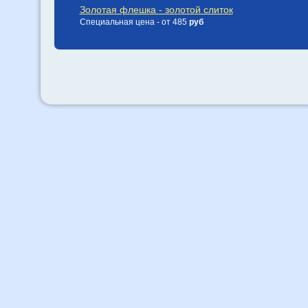
Золотая флешка - золотой слиток
Специальная цена - от 485
руб