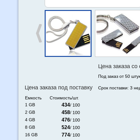
Цена заказа со
Под заказ от 50 штук
Цена заказа под поставку
Срок поставки: 3 не
Емкость
Стоимость/шт.
1 GB
434
/ 100
2 GB
458
/ 100
4 GB
476
/ 100
8 GB
524
/ 100
16 GB
774
/ 100