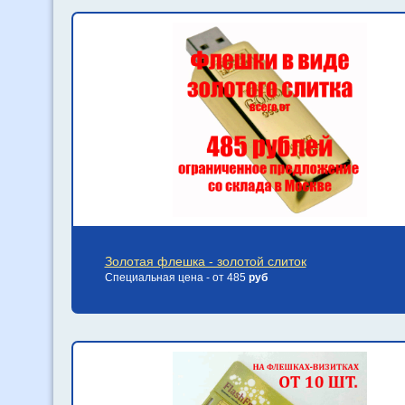
Золотая флешка - золотой слиток
Специальная цена - от 485
руб