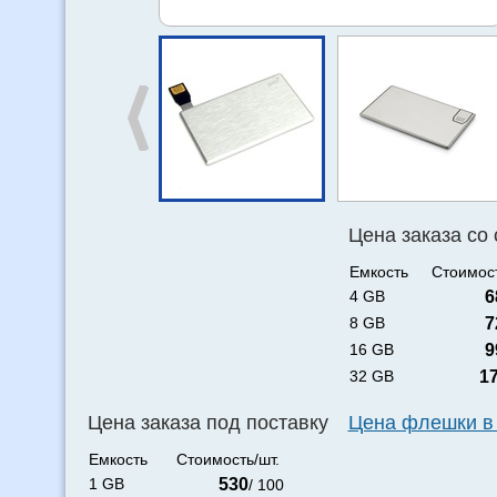
Цена заказа со
Емкость
Стоимост
4 GB
6
8 GB
7
16 GB
9
32 GB
1
Цена заказа под поставку
Цена флешки в
Емкость
Стоимость/шт.
1 GB
530
/ 100