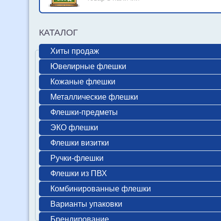
КАТАЛОГ
Хиты продаж
Ювелирные флешки
Кожаные флешки
Металлические флешки
Флешки-предметы
ЭКО флешки
Флешки визитки
Ручки-флешки
Флешки из ПВХ
Комбинированные флешки
Варианты упаковки
Брендирование