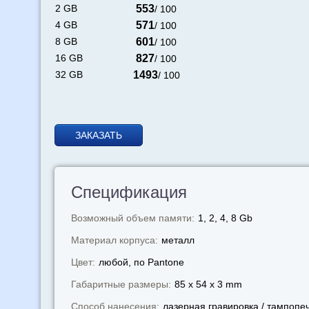
2 GB
553
/ 100
4 GB
571
/ 100
8 GB
601
/ 100
16 GB
827
/ 100
32 GB
1493
/ 100
ЗАКАЗАТЬ
Спецификация
Возможный объем памяти:
1, 2, 4, 8 Gb
Материал корпуса:
металл
Цвет:
любой, по Pantone
Габаритные размеры:
85 x 54 x 3 mm
Способ нанесения:
лазерная гравировка / тампопе