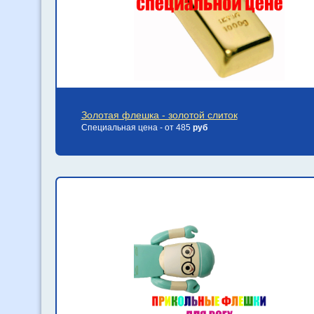
Золотая флешка - золотой слиток
Специальная цена - от 485
руб