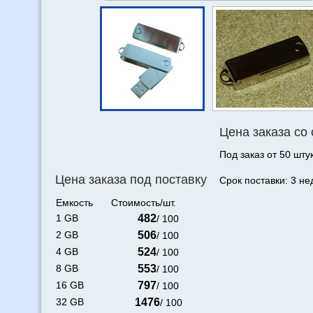
Цена заказа со
Под заказ от 50 штук
Цена заказа под поставку
Срок поставки: 3 не
Емкость
Стоимость/шт.
1 GB
482
/ 100
2 GB
506
/ 100
4 GB
524
/ 100
8 GB
553
/ 100
16 GB
797
/ 100
32 GB
1476
/ 100