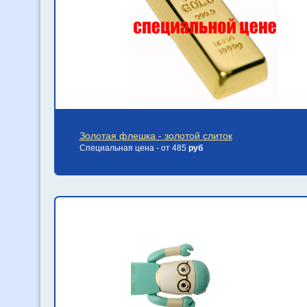
Золотая флешка - золотой слиток
Специальная цена - от 485
руб